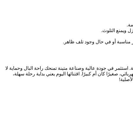
 الأول نحو بيئة عمل آمنة وفعالة. استثمر في جودة عالية وصناعة متينة تمنحك راحة البال وحماية لا
، صغيرًا كان أم كبيرًا. اقتنائها اليوم يعني بداية رحلة سهلة،
لأصلية!