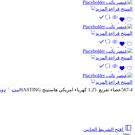
المنتج
قراءة المزيد
المنتج
قراءة المزيد
المنتج
قراءة المزيد
المنتج
قراءة المزيد
567-4عصاء تفريغ 1.25 كهرباء امريكي هاستينج HASTING
بيت
دوم
افتح الشريط الجانبي