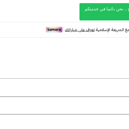
 .. نحن دائما في خدمتكم