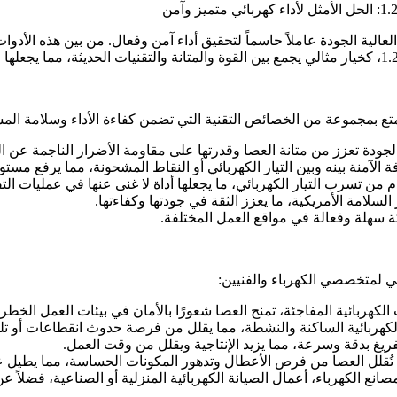
العالية الجودة عاملاً حاسماً لتحقيق أداء آمن وفعال. من بين هذه الأدو
تمتع بمجموعة من الخصائص التقنية التي تضمن كفاءة الأداء وسلامة الم
الجودة تعزز من متانة العصا وقدرتها على مقاومة الأضرار الناجمة عن 
 تسرب التيار الكهربائي، ما يجعلها أداة لا غنى عنها في عمليات التفر
لسلامة الأمريكية، ما يعزز الثقة في جودتها وكفاءتها.
 سهلة وفعالة في مواقع العمل المختلفة.
ربائية المفاجئة، تمنح العصا شعورًا بالأمان في بيئات العمل الخطرة
كهربائية الساكنة والنشطة، مما يقلل من فرصة حدوث انقطاعات أو تلف
فريغ بدقة وسرعة، مما يزيد الإنتاجية ويقلل من وقت العمل.
 تُقلل العصا من فرص الأعطال وتدهور المكونات الحساسة، مما يطيل ع
الكهرباء، أعمال الصيانة الكهربائية المنزلية أو الصناعية، فضلاً عن 