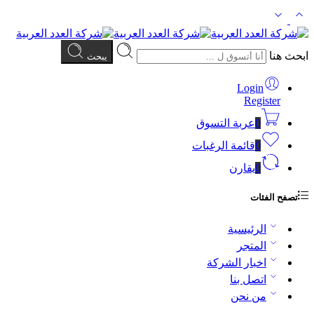
ابحث هنا
يبحث
Login
Register
0
عربة التسوق
0
قائمة الرغبات
0
يقارن
تصفح الفئات
الرئيسية
المتجر
اخبار الشركة
اتصل بنا
من نحن