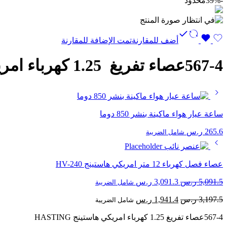
-39%
محدود
أضف للمقارنة
تمت الإضافة للمقارنة
567-4عصاء تفريغ 1.25 كهرباء امريكي هاستينج HASTING
ساعة عيار هواء ماكينة بنشر 850 دوما
265.6
ر.س
شامل الضريبة
عصاء فصل كهرباء 12 متر امريكي هاستينج HV-240
السعر
السعر
5,091.5
ر.س
3,091.3
ر.س
شامل الضريبة
الأصلي
الحالي
السعر
السعر
3,197.5
ر.س
1,941.4
ر.س
هو:
هو:
شامل الضريبة
الأصلي
الحالي
5,091.5 ر.س.
3,091.3 ر.س.
567-4عصاء تفريغ 1.25 كهرباء امريكي هاستينج HASTING
هو:
هو: