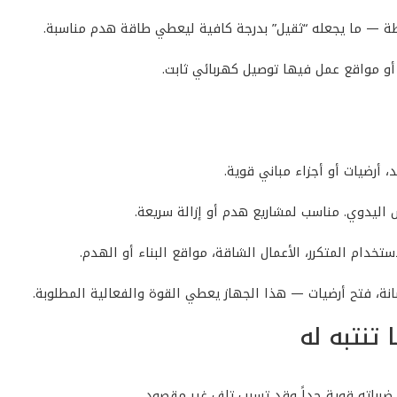
 اليدوي. مناسب لمشاريع هدم أو إزالة سريعة.
ستخدام المتكرر، الأعمال الشاقة، مواقع البناء أو الهدم.
انة، فتح أرضيات — هذا الجهاز يعطي القوة والفعالية المطلوبة.
تنتبه له
رباته قوية جداً وقد تسبب تلف غير مقصود.