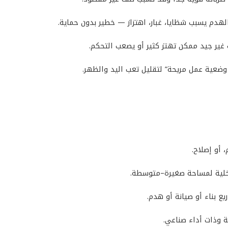
لهدم يسبب شظايا، غبار، اهتزاز — خطير بدون حماية.
ت غير جيد ممكن تهتز كثير أو يصعب التحكم.
ضعية عمل مريحة” لتقليل تعب اليد والظهر.
 أو إصلاح.
خلية لمساحة صغيرة–متوسطة.
 بناء أو صيانة أو هدم.
ة وذات أداء صناعي.