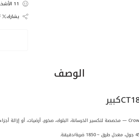
11
الأشخ
يشارك
الوصف