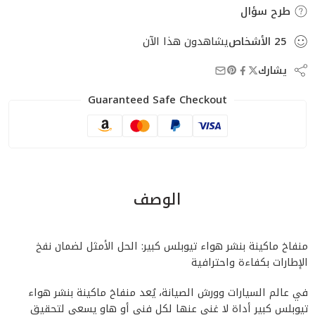
طرح سؤال
25
الأشخاص
يشاهدون هذا الآن
يشارك
Guaranteed Safe Checkout
الوصف
منفاخ ماكينة بنشر هواء تيوبلس كبير: الحل الأمثل لضمان نفخ
الإطارات بكفاءة واحترافية
في عالم السيارات وورش الصيانة، يُعد منفاخ ماكينة بنشر هواء
تيوبلس كبير أداة لا غنى عنها لكل فني أو هاوٍ يسعى لتحقيق