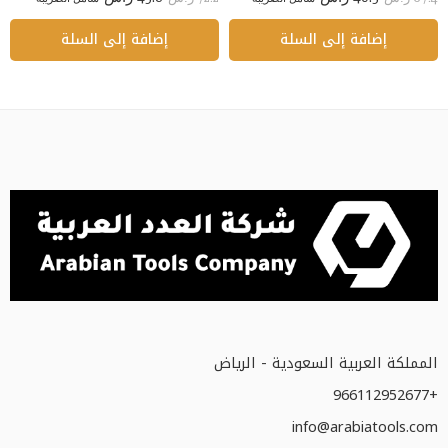
إضافة إلى السلة
إضافة إلى السلة
المملكة العربية السعودية - الرياض
+966112952677
info@arabiatools.com