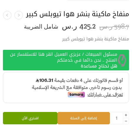
منفاخ ماكينة بنشر هوا تيوبلس كبير
425.2
598.7
ر.س
شامل الضريبة
ر.س
منفاخ ماكينة بنشر هوا تيوبلس كبير
مسئول المبيعات / عزيزي العميل انقر هنا للاستفسار عن
المنتج .. نحن دائما في خدمتكم
هل تحتاج مساعدة
إضافة إلى السلة
اشتري الآن