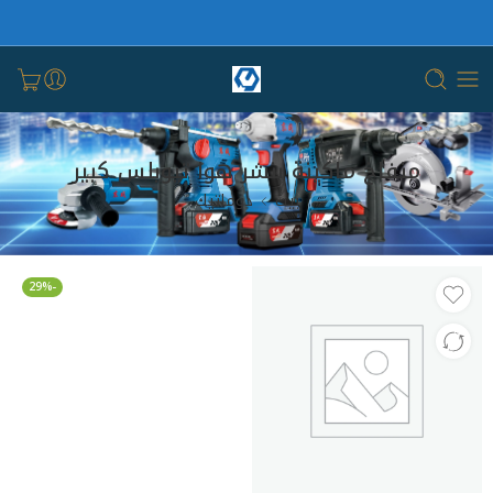
منفاخ ماكينة بنشر هوا تيوبلس كبير
بيت
دوماتيك
-29%