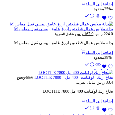
إضافة إلى السلة
-25%
محدود
بدلة ملابس عمال قطعتين ازرق غامق بيبسي ثقيل مقاس M
السعر
السعر
224.0
ر.س
167.9
ر.س
شامل الضريبة
الأصلي
الحالي
بدلة ملابس عمال قطعتين ازرق غامق بيبسي ثقيل مقاس M
هو:
هو:
224.0 ر.س.
167.9 ر.س.
إضافة إلى السلة
-39%
محدود
بخاخ زنك لوكتايت 400 مل LOCTITE 7800
55.0
ر.س
السعر
السعر
33.4
ر.س
شامل الضريبة
الأصلي
الحالي
بخاخ زنك لوكتايت 400 مل LOCTITE 7800
هو:
هو:
55.0 ر.س.
33.4 ر.س.
إضافة إلى السلة