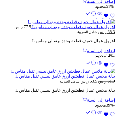
إضافة إلى السلة
-51%
محدود
افرول عمال خفيف قطعة وحدة برتقالي مقاس L
77.5
ر.س
السعر
السعر
38.3
ر.س
شامل الضريبة
الأصلي
الحالي
افرول عمال خفيف قطعة وحدة برتقالي مقاس L
هو:
هو:
77.5 ر.س.
38.3 ر.س.
إضافة إلى السلة
-14%
محدود
بدلة ملابس عمال قطعتين ازرق غامق بيبسي ثقيل مقاس L
السعر
السعر
61.9
ر.س
53.5
ر.س
شامل الضريبة
الأصلي
الحالي
بدلة ملابس عمال قطعتين ازرق غامق بيبسي ثقيل مقاس L
هو:
هو:
61.9 ر.س.
53.5 ر.س.
إضافة إلى السلة
-39%
محدود