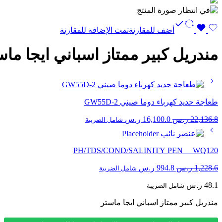
أضف للمقارنة
تمت الإضافة للمقارنة
مندريل كبير ممتاز اسباني ايجا ماس
طعاجة حديد كهرباء دوما صيني GW55D-2
السعر
السعر
22,136.8
ر.س
16,100.0
ر.س
شامل الضريبة
الأصلي
الحالي
هو:
هو:
22,136.8 ر.س.
16,100.0 ر.س.
PH/TDS/COND/SALINITY PEN WQ120
السعر
السعر
1,228.6
ر.س
994.8
ر.س
شامل الضريبة
الأصلي
الحالي
48.1
ر.س
هو:
شامل الضريبة
هو:
1,228.6 ر.س.
994.8 ر.س.
مندريل كبير ممتاز اسباني ايجا ماستر