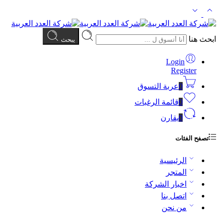
ابحث هنا
يبحث
Login
Register
0
عربة التسوق
0
قائمة الرغبات
0
يقارن
تصفح الفئات
الرئيسية
المتجر
اخبار الشركة
اتصل بنا
من نحن