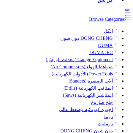
من نحن
Browse Categories
الكل
DONG CHENG دون شون
DUMA
DUMATEC
Garage Equipment (معدات الورش)
ضواغط الهواء (Air Compressors)
Power Tools (الأدوات الكهربائية)
آلات الصنفرة (Sanders)
المثاقب الكهربائية (Drills)
المناشير الكهربائية (Saws)
جلخ صاروخ
اجهزة-كهربائية-وضغط-عالي
دوما
دوماتيك
دون شون DONG CHENG