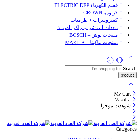
قسم الكهرباء ELECTRIC DEP
كراون- CROWN
كمبروسرات + طرمبات
معدات البناشر ومراكز الصيانة
منتجات بوش – BOSCH
منتجات ماكيتا – MAKITA
Search
My Cart
Wishlist
شوهدت مؤخرا
Categories