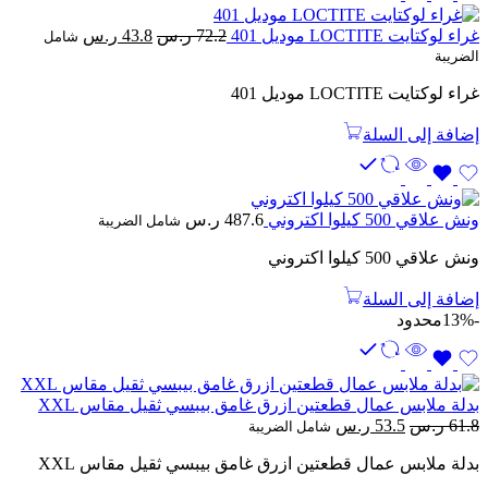
السعر
السعر
غراء لوكتايت LOCTITE موديل 401
72.2
ر.س
43.8
ر.س
شامل
الأصلي
الحالي
الضريبة
هو:
هو:
غراء لوكتايت LOCTITE موديل 401
72.2 ر.س.
43.8 ر.س.
إضافة إلى السلة
ونش علاقي 500 كيلوا اكتروني
487.6
ر.س
شامل الضريبة
ونش علاقي 500 كيلوا اكتروني
إضافة إلى السلة
-13%
محدود
بدلة ملابس عمال قطعتين ازرق غامق بيبسي ثقيل مقاس XXL
السعر
السعر
61.8
ر.س
53.5
ر.س
شامل الضريبة
الأصلي
الحالي
بدلة ملابس عمال قطعتين ازرق غامق بيبسي ثقيل مقاس XXL
هو:
هو:
61.8 ر.س.
53.5 ر.س.