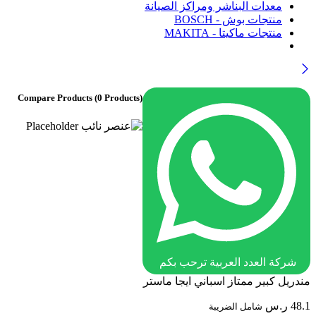
معدات البناشر ومراكز الصيانة
منتجات بوش - BOSCH
منتجات ماكيتا - MAKITA
Compare Products
(0 Products)
شركة العدد العربية ترحب بكم
مندريل كبير ممتاز اسباني ايجا ماستر
48.1
ر.س
شامل الضريبة