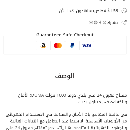
59
الأشخاص
يشاهدون هذا الآن
يشارك
Guaranteed Safe Checkout
الوصف
مفتاح معزول 24 ملي بلدي دوما 1000 فولت DUMA: الأمان
والكفاءة في متناول يديك
في عالمنا المعاصر، بات الأمان والسلامة في الاستخدام الكهربائي
من الأولويات الأساسية، لا سيما عند التعامل مع التيارات العالية
والجهود الكهربائية المتنوعة. هنا يأتي دور “مفتاح معزول 24 ملي