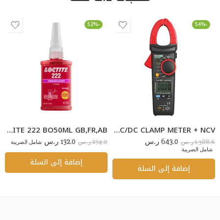
-52%
-54%
LOCTITE 222 BO50ML GB,FR,AB
BESANTEK BST-CM74 400A TRUE RMS AC/DC CLAMP METER + NCV
132.0
643.0
274.0
1,388.6
ر.س
ر.س
شامل الضريبة
ر.س
ر.س
شامل الضريبة
إضافة إلى السلة
إضافة إلى السلة