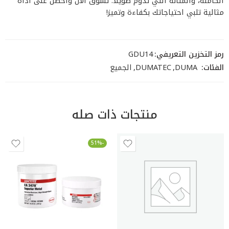
الكاملة، والمتانة التي تدوم طويلاً. تسوّق الآن واحصل على أداة
مثالية تلبي احتياجاتك بكفاءة وتميز!
رمز التخزين التعريفي:
GDU14
الفئات:
DUMA
,
DUMATEC
,
الجميع
منتجات ذات صله
-51%