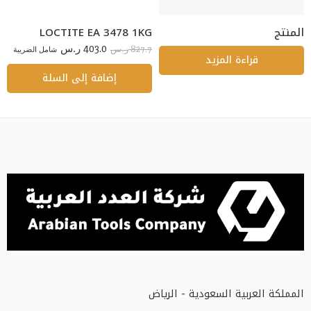
المنتج
LOCTITE EA 3478 1KG
403.0
827.7
ر.س
شامل الضريبة
ر.س
قراءة المزيد
إضافة إلى السلة
المملكة العربية السعودية - الرياض