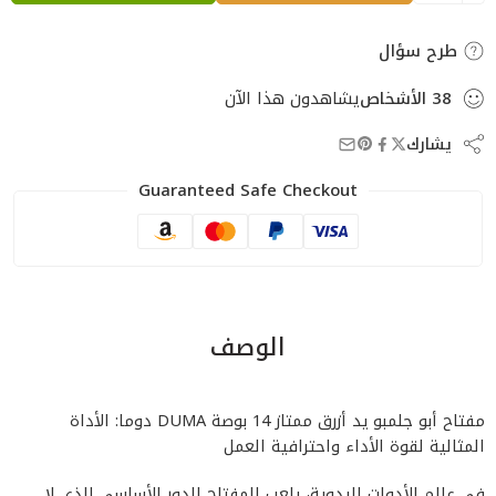
طرح سؤال
38
الأشخاص
يشاهدون هذا الآن
يشارك
Guaranteed Safe Checkout
الوصف
مفتاح أبو جلمبو يد أزرق ممتاز 14 بوصة DUMA دوما: الأداة
المثالية لقوة الأداء واحترافية العمل
في عالم الأدوات اليدوية، يلعب المفتاح الدور الأساسي الذي لا