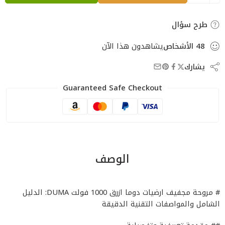
طرح سؤال
48
الأشخاص
يشاهدون هذا الآن
يشارك
Guaranteed Safe Checkout
الوصف
# مروحة مجفيف ارضيات دوما ازرق 1000 فولت DUMA: الدليل
الشامل والمواصفات التقنية الدقيقة