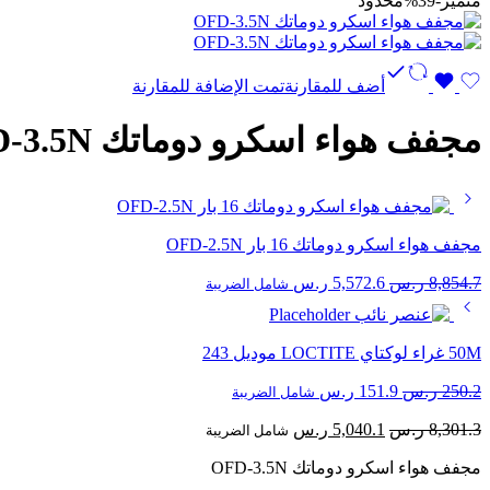
متميز
-39%
محدود
أضف للمقارنة
تمت الإضافة للمقارنة
مجفف هواء اسكرو دوماتك OFD-3.5N
مجفف هواء اسكرو دوماتك 16 بار OFD-2.5N
السعر
السعر
8,854.7
ر.س
5,572.6
ر.س
شامل الضريبة
الأصلي
الحالي
هو:
هو:
8,854.7 ر.س.
5,572.6 ر.س.
50M غراء لوكتاي LOCTITE موديل 243
السعر
السعر
250.2
ر.س
151.9
ر.س
شامل الضريبة
الأصلي
الحالي
السعر
السعر
8,301.3
ر.س
5,040.1
ر.س
هو:
هو:
شامل الضريبة
الأصلي
الحالي
250.2 ر.س.
151.9 ر.س.
مجفف هواء اسكرو دوماتك OFD-3.5N
هو:
هو: