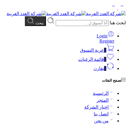
ابحث هنا
يبحث
Login
Register
0
عربة التسوق
0
قائمة الرغبات
0
يقارن
تصفح الفئات
الرئيسية
المتجر
اخبار الشركة
اتصل بنا
من نحن