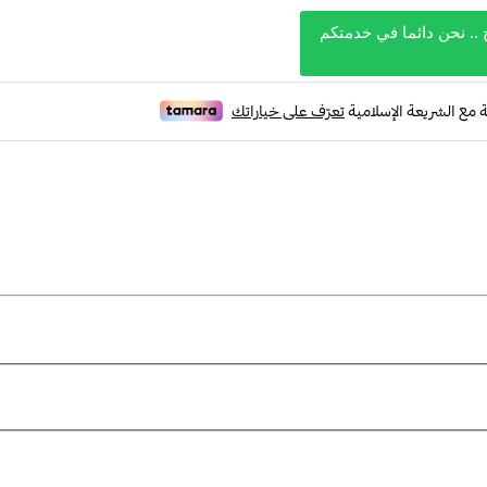
 .. نحن دائما في خدمتكم