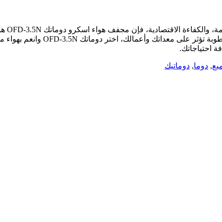
إذا كنت
سلسة، تقليل الأعطال، وتحسين جود
فة احتياجاتك.
يع
,
دوما
,
دوماتيك