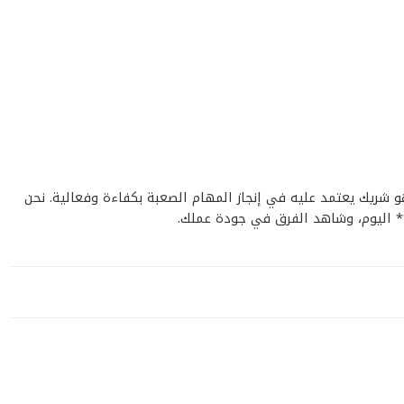
ة والجودة. إنه ليس مجرد أداة، بل هو شريك يعتمد عليه في إنجاز المهام الصعبة بكفاءة وفعالية. نحن