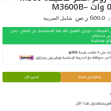
M3
600.0
ر.س
شامل الضريبة
لمبيعات / عزيزي العميل انقر هنا للاستفسار عن المنتج .. نحن
في خدمتكم
اج مساعدة
إضافة إلى السلة
اشتري الآن
اص
يشاهدون هذا الآن