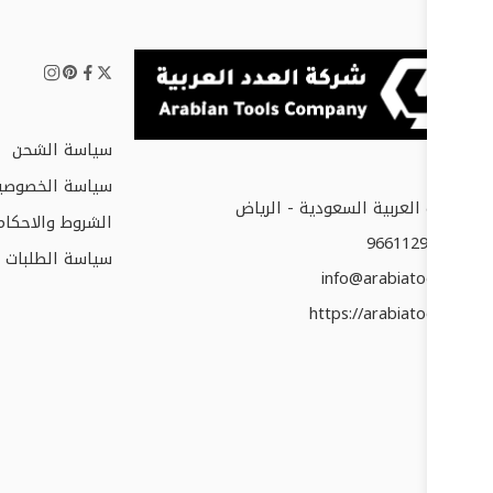
سياسة الشحن
سياسة الخصوصي
المملكة العربية السعودية - الرياض
الشروط والاحكام
+966112952677
سياسة الطلبات و
info@arabiatools.com
https://arabiatools.com