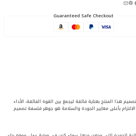
Guaranteed Safe Checkout
الباحثين عن الجودة. تم تصميم هذا المنتج بعناية فائقة ليجمع بين القوة الفائقة، الأداء
 الالتزام بأعلى معايير الجودة والسلامة هو جوهر فلسفة تصميم
تواصل، وذلك بفضل المواد عالية الجودة التي صنعت منها. سواء كنت في ورشة عمل، موقع بناء،