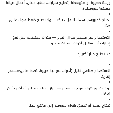
ورشة صغيرة أو متوسطة (تصليح سيارات، بنشر، دهان، أعمال صيانة
خفيفة/متوسطة).
تحتاج كمبروسر “سهل النقل / تركيب” ولا تحتاج ضغط هواء عالي
جدًا.
الاستخدام غير مستمر طوال اليوم — فترات متقطعة مثل نفخ
إطارات أو تشغيل أدوات لفترات قصيرة.
قد تحتاج خيار أكبر إذا:
الاستخدام صناعي ثقيل (أدوات هوائية كبيرة، ضغط عالي/مستمر،
إنتاج).
تريد تدفق هواء قوي ومستمر — خزان 100–200 لتر أو أكثر يكون
أفضل.
تحتاج ضغط أو تدفق هواء متوسط إلى مرتفع جداً.