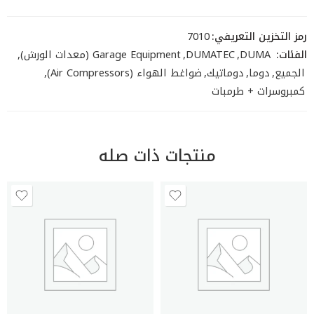
رمز التخزين التعريفي:
7010
الفئات:
DUMA
,
DUMATEC
,
Garage Equipment (معدات الورش)
,
الجميع
,
دوما
,
دوماتيك
,
ضواغط الهواء (Air Compressors)
,
كمبروسرات + طرمبات
منتجات ذات صله