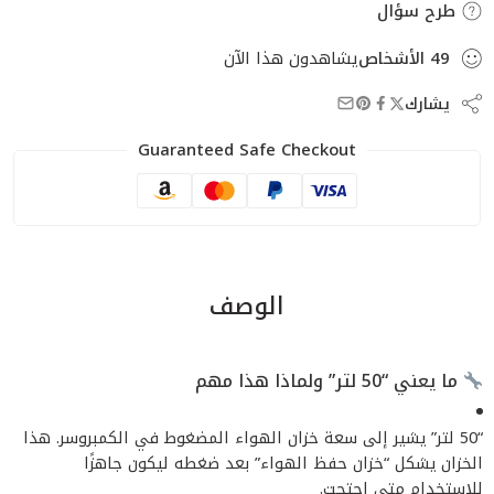
طرح سؤال
49
الأشخاص
يشاهدون هذا الآن
يشارك
Guaranteed Safe Checkout
الوصف
ما يعني “50 لتر” ولماذا هذا مهم
“50 لتر” يشير إلى سعة خزان الهواء المضغوط في الكمبروسر. هذا
الخزان يشكل “خزان حفظ الهواء” بعد ضغطه ليكون جاهزًا
للاستخدام متى احتجت.