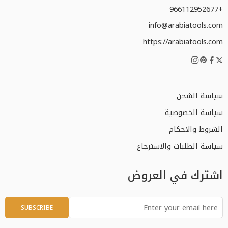
+966112952677
info@arabiatools.com
https://arabiatools.com
سياسة الشحن
سياسة الخصوصية
الشروط والاحكام
سياسة الطلبات والاسترجاع
اشترك في العروض