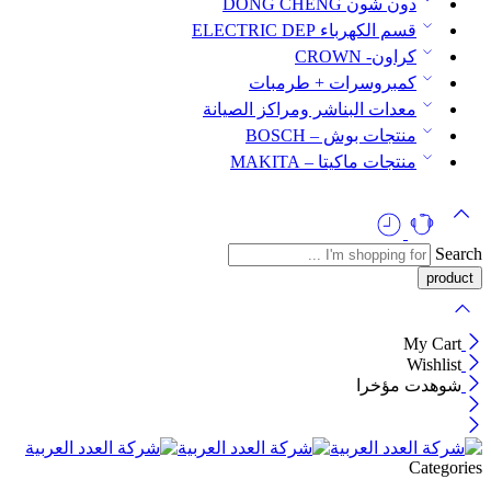
دون شون DONG CHENG
قسم الكهرباء ELECTRIC DEP
كراون- CROWN
كمبروسرات + طرمبات
معدات البناشر ومراكز الصيانة
منتجات بوش – BOSCH
منتجات ماكيتا – MAKITA
Search
My Cart
Wishlist
شوهدت مؤخرا
Categories