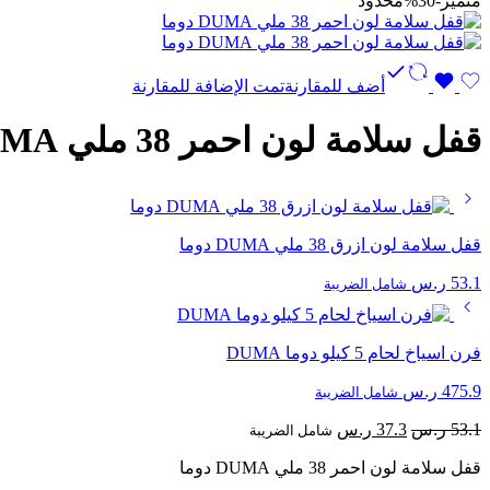
متميز
-30%
محدود
أضف للمقارنة
تمت الإضافة للمقارنة
قفل سلامة لون احمر 38 ملي DUMA دوما
قفل سلامة لون ازرق 38 ملي DUMA دوما
53.1
ر.س
شامل الضريبة
فرن اسياخ لحام 5 كيلو دوما DUMA
475.9
ر.س
شامل الضريبة
السعر
السعر
53.1
ر.س
37.3
ر.س
شامل الضريبة
الأصلي
الحالي
قفل سلامة لون احمر 38 ملي DUMA دوما
هو:
هو: