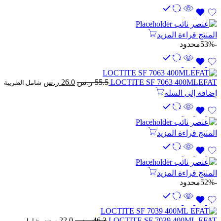
هو:
هو:
274.0 ر.س.
132.0 ر.س.
المنتج
قراءة المزيد
-53%
محدود
السعر
السعر
LOCTITE SF 7063 400MLEFAT
55.5
ر.س
26.0
ر.س
شامل الضريبة
الأصلي
الحالي
إضافة إلى السلة
هو:
هو:
55.5 ر.س.
26.0 ر.س.
المنتج
قراءة المزيد
المنتج
قراءة المزيد
-52%
محدود
السعر
السعر
LOCTITE SF 7039 400ML EFAT
46.3
ر.س
22.0
ر.س
شامل