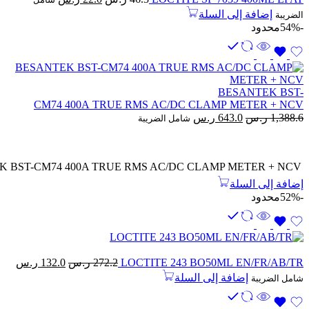
الأصلي
الحالي
إضافة إلى السلة
الضريبة
هو:
هو:
-54%
محدود
46.3 ر.س.
22.0 ر.س.
BESANTEK BST-
CM74 400A TRUE RMS AC/DC CLAMP METER + NCV
السعر
السعر
1,388.6
ر.س
643.0
ر.س
شامل الضريبة
الأصلي
الحالي
هو:
هو:
1,388.6 ر.س.
643.0 ر.س.
 BST-CM74 400A TRUE RMS AC/DC CLAMP METER + NCV
إضافة إلى السلة
-52%
محدود
السعر
الس
LOCTITE 243 BO50ML EN/FR/AB/TR
272.2
ر.س
132.0
ر.س
الأصلي
الحا
إضافة إلى السلة
شامل الضريبة
هو:
هو:
272.2 ر.س.
132.0 ر