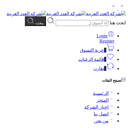
ابحث هنا
يبحث
Login
Register
0
عربة التسوق
0
قائمة الرغبات
0
يقارن
تصفح الفئات
الرئيسية
المتجر
اخبار الشركة
اتصل بنا
من نحن