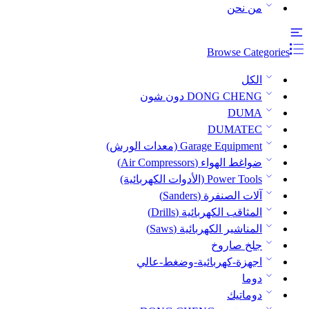
من نحن
Browse Categories
الكل
DONG CHENG دون شون
DUMA
DUMATEC
Garage Equipment (معدات الورش)
ضواغط الهواء (Air Compressors)
Power Tools (الأدوات الكهربائية)
آلات الصنفرة (Sanders)
المثاقب الكهربائية (Drills)
المناشير الكهربائية (Saws)
جلخ صاروخ
اجهزة-كهربائية-وضغط-عالي
دوما
دوماتيك