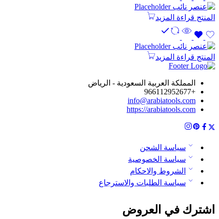
المنتج
قراءة المزيد
المنتج
قراءة المزيد
المملكة العربية السعودية - الرياض
+966112952677
info@arabiatools.com
https://arabiatools.com
سياسة الشحن
سياسة الخصوصية
الشروط والاحكام
سياسة الطلبات والاسترجاع
اشترك في العروض