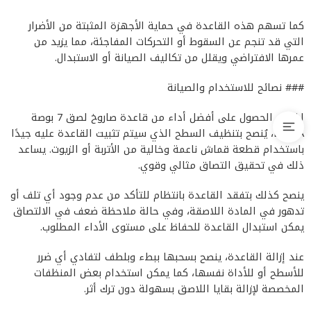
كما تسهم هذه القاعدة في حماية الأجهزة المثبتة من الأضرار
التي قد تنجم عن السقوط أو التحركات المفاجئة، مما يزيد من
عمرها الافتراضي ويقلل من تكاليف الصيانة أو الاستبدال.
### نصائح للاستخدام والصيانة
لضمان الحصول على أفضل أداء من قاعدة صاروخ لصق 7 بوصة
DUMA، يُنصح بتنظيف السطح الذي سيتم تثبيت القاعدة عليه جيدًا
باستخدام قطعة قماش ناعمة وخالية من الأتربة أو الزيوت. يساعد
ذلك في تحقيق التصاق مثالي وقوي.
ينصح كذلك بتفقد القاعدة بانتظام للتأكد من عدم وجود أي تلف أو
تدهور في المادة اللاصقة، وفي حالة ملاحظة ضعف في الالتصاق
يمكن استبدال القاعدة للحفاظ على مستوى الأداء المطلوب.
عند إزالة القاعدة، ينصح بسحبها ببطء وبلطف لتفادي أي ضرر
للأسطح أو للأداة نفسها، كما يمكن استخدام بعض المنظفات
المخصصة لإزالة بقايا اللاصق بسهولة دون ترك أثر.