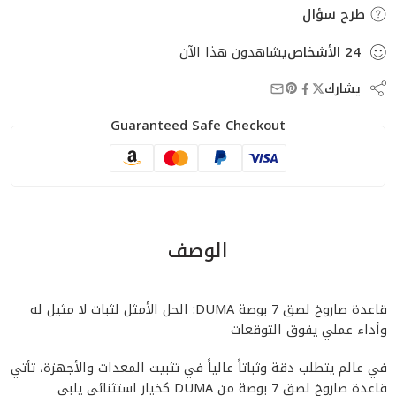
طرح سؤال
24
الأشخاص
يشاهدون هذا الآن
يشارك
Guaranteed Safe Checkout
الوصف
قاعدة صاروخ لصق 7 بوصة DUMA: الحل الأمثل لثبات لا مثيل له
وأداء عملي يفوق التوقعات
في عالم يتطلب دقة وثباتاً عالياً في تثبيت المعدات والأجهزة، تأتي
قاعدة صاروخ لصق 7 بوصة من DUMA كخيار استثنائي يلبي