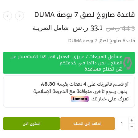
قاعدة صاروخ لصق 7 بوصة DUMA
33.1
44.3
ر.س
شامل الضريبة
ر.س
قاعدة صاروخ لصق 7 بوصة DUMA
مسئول المبيعات / عزيزي العميل انقر هنا للاستفسار عن
المنتج .. نحن دائما في خدمتكم
هل تحتاج مساعدة
إضافة إلى السلة
اشتري الآن