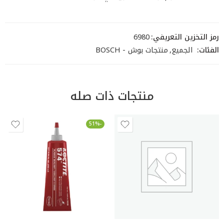
رمز التخزين التعريفي:
6980
الفئات:
الجميع
,
منتجات بوش - BOSCH
منتجات ذات صله
-51%