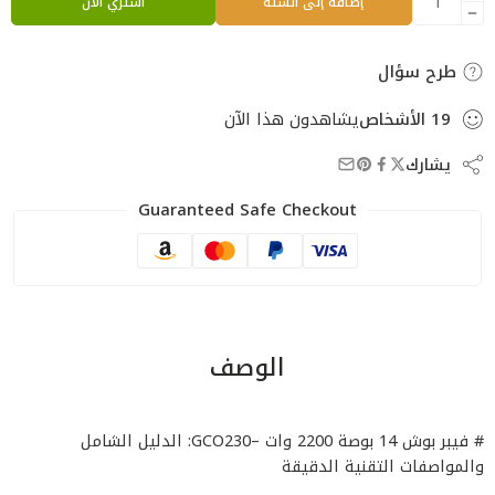
إضافة إلى السلة
اشتري الآن
طرح سؤال
19
الأشخاص
يشاهدون هذا الآن
يشارك
Guaranteed Safe Checkout
الوصف
# فيبر بوش 14 بوصة 2200 وات –GCO230: الدليل الشامل
والمواصفات التقنية الدقيقة