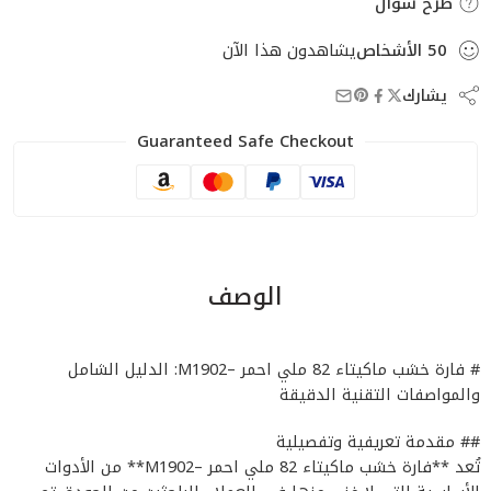
طرح سؤال
50
الأشخاص
يشاهدون هذا الآن
يشارك
Guaranteed Safe Checkout
الوصف
# فارة خشب ماكيتاء 82 ملي احمر –M1902: الدليل الشامل
والمواصفات التقنية الدقيقة
## مقدمة تعريفية وتفصيلية
تُعد **فارة خشب ماكيتاء 82 ملي احمر –M1902** من الأدوات