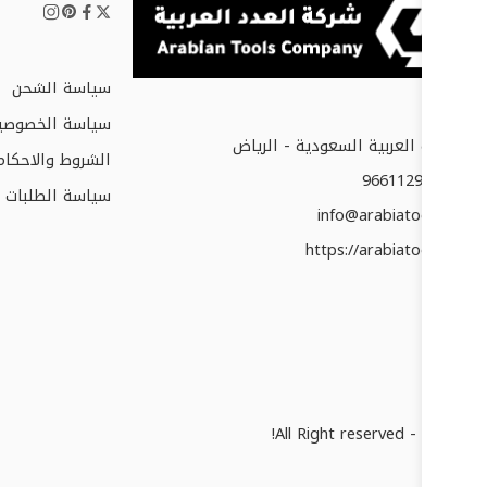
سياسة الشحن
سياسة الخصوصي
المملكة العربية السعودية - الرياض
الشروط والاحكام
+966112952677
سياسة الطلبات و
info@arabiatools.com
https://arabiatools.com
© 2025 - All Right reserved!