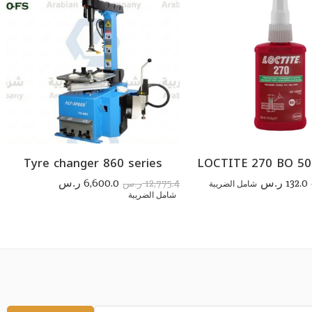
Tyre changer 860 series
LOCTITE 270 BO 5
6,600.0
132.0
12,775.4
ر.س
شامل الضريبة
ر.س
ر.س
شامل الضريبة