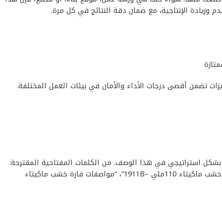
 وزيادة الإنتاجية، مع ضمان دقة النتائج في كل مرة.
متازة
المفتاحية ذات الصلة بشكل استراتيجي في هذا الوصف. من الكلمات المفتاحية المقترحة:
“فارة خشب ماكيتاء 110ملي –1911B”، “منتج فارة خشب ماكيتاء 110ملي –1911B”، “أفضل فارة خشب ماكيتاء 110ملي –1911B”، “سعر فارة خشب ماكيتاء 110ملي –1911B”، “مواصفات فارة خشب ماكيتاء