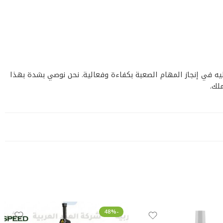
اة، بل هو شريك يعتمد عليه في إنجاز المهام الصعبة بكفاءة وفعالية. نحن نوصي بشدة بهذا
-48%