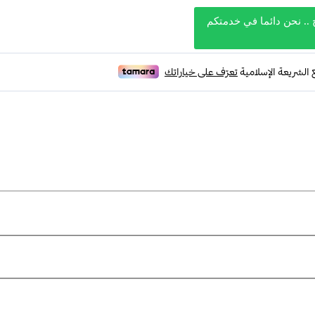
 .. نحن دائما في خدمتكم