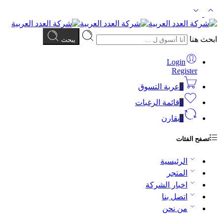
ابحث هنا
يبحث
Login
Register
0
عربة التسوق
0
قائمة الرغبات
0
يقارن
تصفح الفئات
الرئيسية
المتجر
اخبار الشركة
اتصل بنا
من نحن