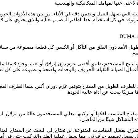
ناسبة التي تسهل العمل وتضمن دقة في الأداء. من بين هذه الأدوات الحي
ح
 طويل الأمد دون القلق من التآكل أو الكسر. كل قطعة مصنوعة من سبائك
ة.
تصاميم القطع عبار
ي أعمال الصيانة الثقيلة. الحروف والوحدات واضحة ومطبوعة على كل 
للطرف الطويل من المفتاح بتوفير عزم دوران أكبر، بينما الطرف القصي
منزليًا يبحث عن أداة عالية الجودة.
تاح المناسب لفكها أو تركيبها. يعاني المستخدمون غالبًا من انزلاق ا
والتمزق. بفضل المقاسات المتنوعة، لن تحتاج إلى البحث عن المفتاح ا
ل بفضل تصميم حرف تي، مما يسهل عملية الفك والتركيب حتى في أماكن