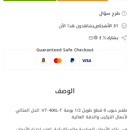
طرح سؤال
31
الأشخاص
يشاهدون هذا الآن
يشارك
Guaranteed Safe Checkout
الوصف
طقم حبوب 6 قطع طويل 1/2 بوصة VT-406L-T: الحل المثالي
لأعمال التركيب والدقة العالية
في عالم الأدوات الصناعية والميكانيكية، يُعتبر اختيار الأدوات