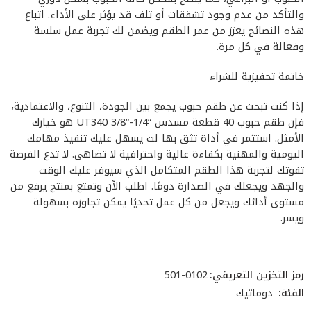
والتأكد من عدم وجود تشققات أو تلف قد يؤثر على الأداء. اتباع
هذه النصائح يعزز من عمر الطقم ويضمن لك تجربة عمل سلسة
وفعالة في كل مرة.
خاتمة تحفيزية للشراء
إذا كنت تبحث عن طقم حبوب يجمع بين الجودة، التنوع، والاعتمادية،
فإن طقم حبوب 40 قطعة مسدس “1/4-“3/8 UT340 هو خيارك
الأمثل. استثمر في أداة تثق بها لت يسهل عليك تنفيذ مهامك
اليومية والمهنية بكفاءة عالية واحترافية لا تضاهى. لا تدع الفرصة
تفوتك لتجربة هذا الطقم المتكامل الذي سيوفر عليك الوقت
والجهد ويجعلك في الصدارة دومًا. اطلب الآن وتمتع بمنتج يرفع من
مستوى أدائك ويجعل من كل عمل تحديًا يمكن تجاوزه بسهولة
ويسر.
رمز التخزين التعريفي:
501-0102
الفئة:
دوماتيك