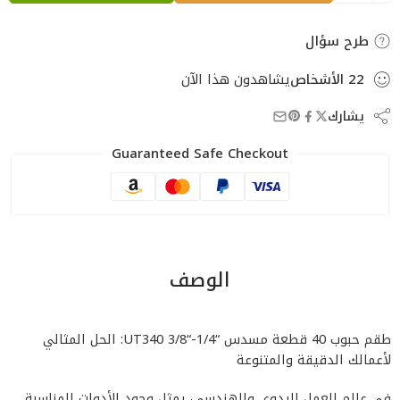
طرح سؤال
22
الأشخاص
يشاهدون هذا الآن
يشارك
Guaranteed Safe Checkout
الوصف
طقم حبوب 40 قطعة مسدس “1/4-“3/8 UT340: الحل المثالي
لأعمالك الدقيقة والمتنوعة
في عالم العمل اليدوي والهندسي، يمثل وجود الأدوات المناسبة