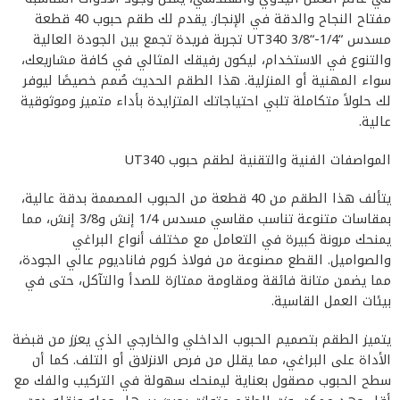
مفتاح النجاح والدقة في الإنجاز. يقدم لك طقم حبوب 40 قطعة
مسدس “1/4-“3/8 UT340 تجربة فريدة تجمع بين الجودة العالية
والتنوع في الاستخدام، ليكون رفيقك المثالي في كافة مشاريعك،
سواء المهنية أو المنزلية. هذا الطقم الحديث صُمم خصيصًا ليوفر
لك حلولاً متكاملة تلبي احتياجاتك المتزايدة بأداء متميز وموثوقية
عالية.
المواصفات الفنية والتقنية لطقم حبوب UT340
يتألف هذا الطقم من 40 قطعة من الحبوب المصممة بدقة عالية،
بمقاسات متنوعة تناسب مقاسي مسدس 1/4 إنش و3/8 إنش، مما
يمنحك مرونة كبيرة في التعامل مع مختلف أنواع البراغي
والصواميل. القطع مصنوعة من فولاذ كروم فاناديوم عالي الجودة،
مما يضمن متانة فائقة ومقاومة ممتازة للصدأ والتآكل، حتى في
بيئات العمل القاسية.
يتميز الطقم بتصميم الحبوب الداخلي والخارجي الذي يعزز من قبضة
الأداة على البراغي، مما يقلل من فرص الانزلاق أو التلف. كما أن
سطح الحبوب مصقول بعناية ليمنحك سهولة في التركيب والفك مع