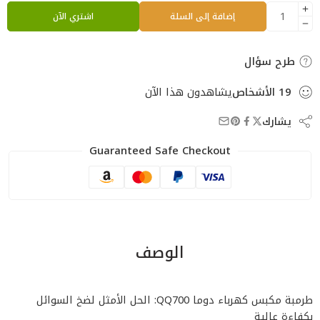
إضافة إلى السلة
اشتري الآن
طرح سؤال
19
الأشخاص
يشاهدون هذا الآن
يشارك
Guaranteed Safe Checkout
الوصف
طرمبة مكبس كهرباء دوما QQ700: الحل الأمثل لضخ السوائل
بكفاءة عالية