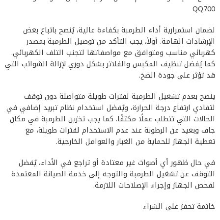
QQ700
لضمان استمرارية أداء الطرمبة بكفاءة عالية، يُنصح باتباع بعض
الإرشادات الهامة. أولاً، يجب التأكد من توصيل الطرمبة بمصدر
كهربائي مناسب ومتوافق مع مواصفاتها لتجنب التلف الكهربائي.
كما يُفضل تنظيف المكبس والفلاتر بشكل دوري لإزالة الشوائب التي
قد تؤثر على جودة الضخ.
ينصح بعدم تشغيل الطرمبة لفترات طويلة متواصلة دون توقف
لتفادي ارتفاع درجة الحرارة، ويُفضل استخدام نظام تبريد إضافي في
الحالات التي تتطلب عملًا مكثفًا. كما يجب تخزين الطرمبة في مكان
جاف وبعيد عن الرطوبة عند عدم الاستخدام لفترات طويلة، مع
تغطية الجهاز للحماية من الغبار والعوامل الخارجية.
في حال ظهور أي أصوات غير معتادة أو تراجع في الأداء، يُفضل
التوقف عن تشغيل الطرمبة والتوجه إلى خدمة الصيانة المعتمدة
لفحص الجهاز وإجراء الإصلاحات اللازمة.
خاتمة تحفز على الشراء