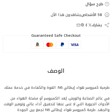
طرح سؤال
58
الأشخاص
يشاهدون هذا الآن
يشارك
Guaranteed Safe Checkout
الوصف
طرمبة كمبروسر هواء إيطالي N6: القوة والكفاءة في خدمة عملك
في عالم الصناعة والورش، يُعد الكمبروسر أو مضخة الهواء من
الأدوات الحيوية التي لا غنى عنها لتحقيق أداء عالي وتوفير الوقت
والجهد. طرمة كمبروسر هواء إيطالي N6 تجمع بين الجودة