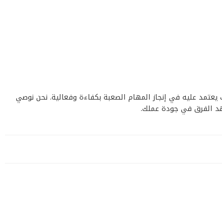
نه ليس مجرد أداة، بل هو شريك يعتمد عليه في إنجاز المهام الصعبة بكفاءة وفعالية. نحن نوصي