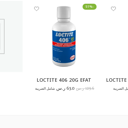
-51%
LOCTITE 406 20G EFAT
LOCTITE
63.0
129.6
ل الضريبة
ر.س
شامل الضريبة
ر.س