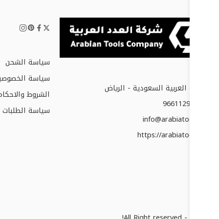
سياسة الشحن
سياسة الخصوصي
المملكة العربية السعودية - الرياض
الشروط والاحكام
+966112952677
سياسة الطلبات و
info@arabiatools.com
https://arabiatools.com
© 2025 - All Right reserved!