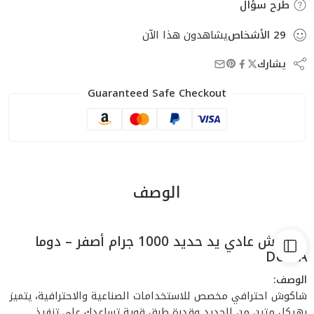
طرح سؤال
29
الأشخاص
يشاهدون هذا الآن
يشارك
Guaranteed Safe Checkout
الوصف
شاكوش عادي يد حديد 1000 جرام أصفر – دوما
DUMA
الوصف:
شاكوش احترافي مخصص للاستخدامات الصناعية والاحترافية، يتميز
بهيكل متين من الحديد وقدرة طرق قوية تساعدك على تنفيذ