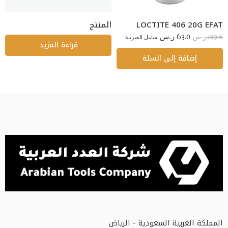
LOCTITE 406 20G EFAT
المنتج
63.0
129.6
ر.س
شامل الضريبة
ر.س
قراءة المزيد
إضافة إلى السلة
المملكة العربية السعودية - الرياض