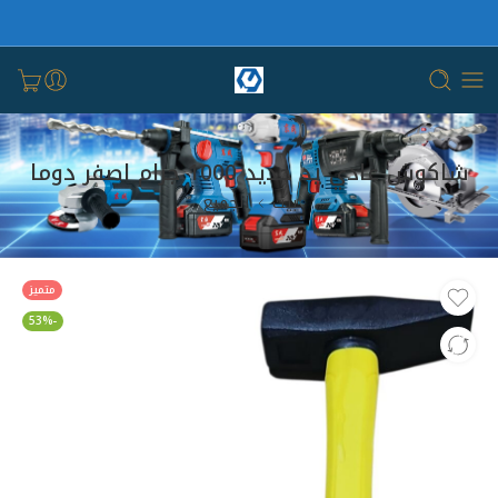
شاكوش عادي يد حديد 1000 جرام اصفر دوما
بيت
الجميع
متميز
-53%