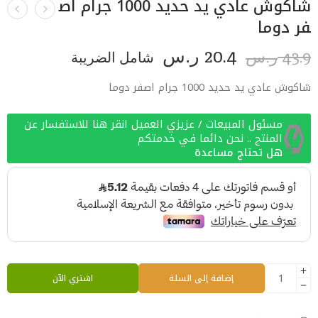
شاكوش عادي يد حديد 1000 جرام اص
فر دوما
20.4
43.9
ر.س
شامل الضريبة
ر.س
شاكوش عادي يد حديد 1000 جرام اصفر دوما
مسئول المبيعات / عزيزي العميل انقر هنا للاستفسار عن
المنتج .. نحن دائما في خدمتكم
هل تحتاج مساعدة
إضافة إلى السلة
اشتري الآن