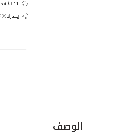
11
الأشخ
يشارك
الوصف