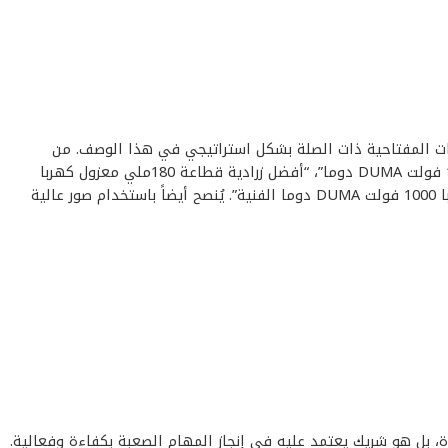
لاء المحتملين، تم تضمين الكلمات المفتاحية ذات الصلة بشكل استراتيجي في هذا الوصف. من
الكلمات المفتاحية المقترحة: “زرادية قطاعة 180ملي معزول كهربا 1000 فولت DUMA دوما”، “منتج زرادية قطاعة 180ملي معزول كهربا 1000 فولت DUMA دوما”، “أفضل زرادية قطاعة 180ملي معزول كهربا
1000 فولت DUMA دوما”، “سعر زرادية قطاعة 180ملي معزول كهربا 1000 فولت DUMA دوما”، “مواصفات زرادية قطاعة 180ملي معزول كهربا 1000 فولت DUMA دوما الفنية”. يُنصح أيضاً باستخدام صور عالية
لإنتاجية والجودة. إنه ليس مجرد أداة، بل هو شريك يعتمد عليه في إنجاز المهام الصعبة بكفاءة وفعالية.