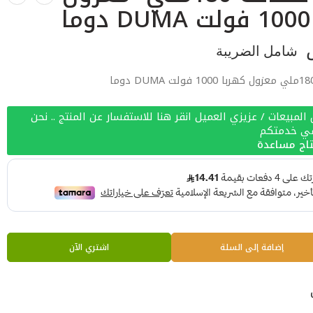
شامل الضريبة
لمبيعات / عزيزي العميل انقر هنا للاستفسار عن المنتج .. نحن
في خدمتكم
اج مساعدة
إضافة إلى السلة
اشتري الآن