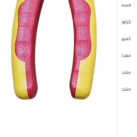
قسم الكهرباء ELECTRIC DEP
كراون- CROWN
كمبروسرات + طرمبات
معدات البناشر ومراكز الصيانة
منتجات بوش – BOSCH
منتجات ماكيتا – MAKITA