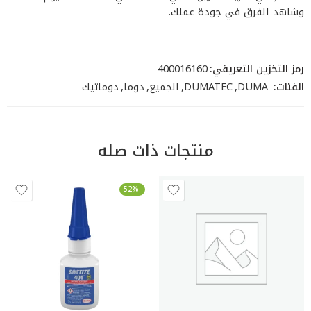
وشاهد الفرق في جودة عملك.
رمز التخزين التعريفي:
400016160
الفئات:
DUMA
,
DUMATEC
,
الجميع
,
دوما
,
دوماتيك
منتجات ذات صله
-52%