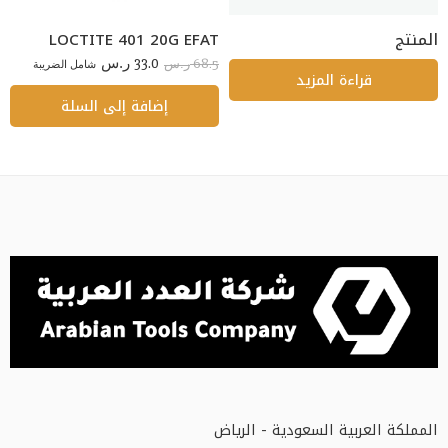
المنتج
LOCTITE 401 20G EFAT
33.0
68.5
ر.س
شامل الضريبة
ر.س
قراءة المزيد
إضافة إلى السلة
المملكة العربية السعودية - الرياض