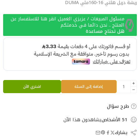
ريشة دريل هلتي 16-160ملي DUMA
مسئول المبيعات / عزيزي العميل انقر هنا للاستفسار عن
المنتج .. نحن دائما في خدمتكم
هل تحتاج مساعدة
إضافة إلى السلة
اشتري الآن
طرح سؤال
51
الأشخاص
يشاهدون هذا الآن
يشارك