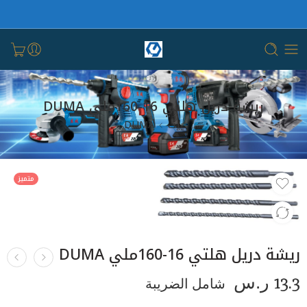
ريشة دريل هلتي 16-160ملي DUMA
بيت
DUMA
متميز
ريشة دريل هلتي 16-160ملي DUMA
13.3
ر.س
شامل الضريبة