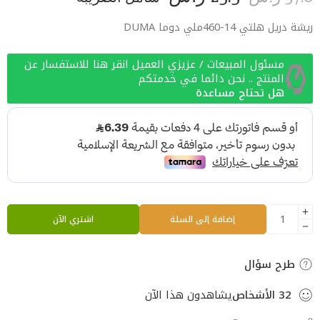
ريشة دريل هلتي 14-460ملي دوما DUMA
مسئول المبيعات / عزيزي العميل انقر هنا للاستفسار عن
المنتج .. نحن دائما في خدمتكم
هل تحتاج مساعدة
إضافة إلى السلة
اشتري الآن
طرح سؤال
32
الأشخاص
يشاهدون هذا الآن