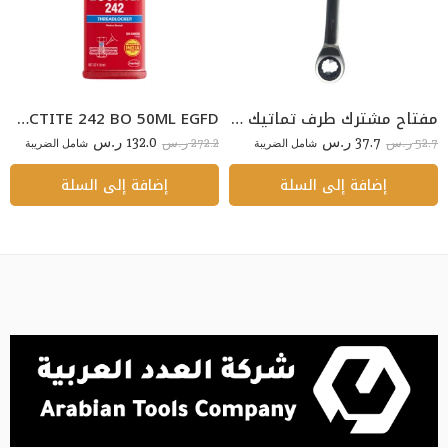
مفتاح مشترك طرف تماتيك 17ملي DUMA دوما
LOCTITE 242 BO 50ML EGFD
132.0
37.7
272.2
52.7
ر.س
شامل الضريبة
ر.س
شامل الضريبة
ر.س
ر.س
إضافة إلى السلة
إضافة إلى السلة