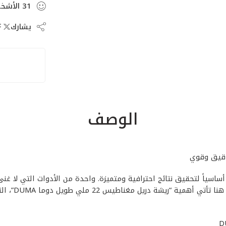
31
الأشخ
يشارك
الوصف
ة أساسياً لتحقيق نتائج احترافية ومتميزة. واحدة من الأدوات التي لا غ
مباشر على ج