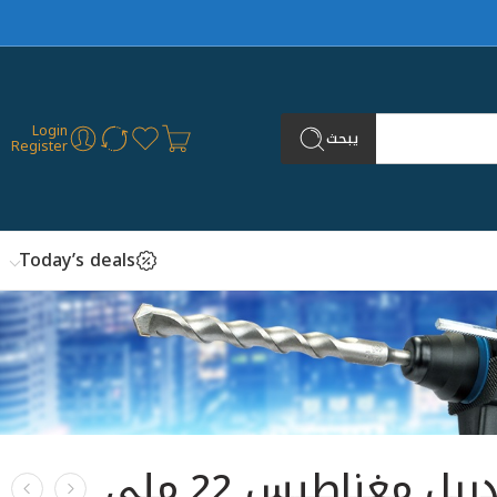
Login
يبحث
Register
Today’s deals
ريشة دريل مغناطيس 22 ملي