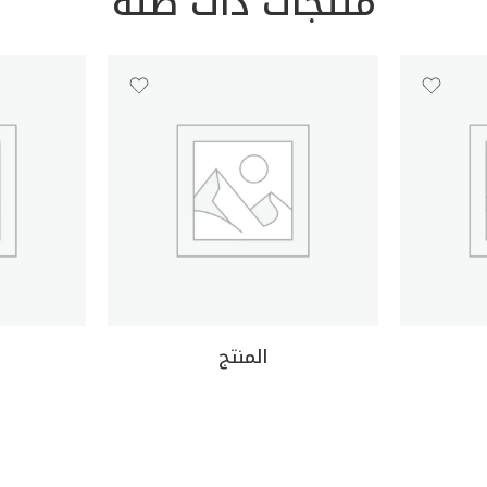
منتجات ذات صله
المنتج