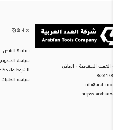
سياسة الشحن
سياسة الخصوصي
المملكة العربية السعودية - الرياض
الشروط والاحكام
+966112952677
سياسة الطلبات و
info@arabiatools.com
https://arabiatools.com