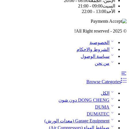
الإثنين، الجمعة
08:00 - 20:00
السبت
09:00 - 21:00
الأحد
13:00 - 22:00
© 2025 - All Right reserved!
الخصوصية
الشروط والاحكام
سياسة الوصول
من نحن
Browse Categories
الكل
DONG CHENG دون شون
DUMA
DUMATEC
Garage Equipment (معدات الورش)
ضواغط الهواء (Air Compressors)