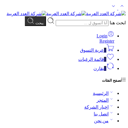
ابحث هنا
يبحث
Login
Register
0
عربة التسوق
0
قائمة الرغبات
0
يقارن
تصفح الفئات
الرئيسية
المتجر
اخبار الشركة
اتصل بنا
من نحن