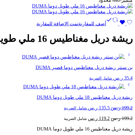
متميز
-40%
محدود
أضف للمقارنة
تمت الإضافة للمقارنة
ريشة دريل مغناطيس 16 ملي طويل دوما DUMA
بن سنتر ريشة دريل مغناطيس دوما قصير DUMA
35.4
ر.س
شامل الضريبة
ريشة دريل مغناطيس 18 ملي طويل دوما DUMA
السعر
السعر
199.2
ر.س
135.5
ر.س
شامل الضريبة
الأصلي
الحالي
السعر
السعر
199.2
ر.س
119.2
ر.س
هو:
هو:
شامل الضريبة
الأصلي
الحالي
199.2 ر.س.
135.5 ر.س.
ريشة دريل مغناطيس 16 ملي طويل دوما DUMA
هو:
هو: