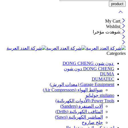
My Cart
Wishlist
شوهدت مؤخرا
Categories
دون شون DONG CHENG
DONG CHENG دون شون
DUMA
DUMATEC
Garage Equipment (معدات الورش)
ضواغط الهواء (Air Compressors)
giuliano جوليانو
Power Tools (الأدوات الكهربائية)
آلات الصنفرة (Sanders)
المثاقب الكهربائية (Drills)
المناشير الكهربائية (Saws)
جلخ صاروخ
اجهزة-كهربائية-وضغط-عالي