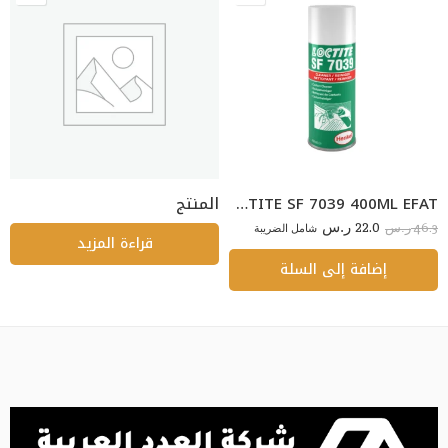
LOCTITE SF 7039 400ML EFAT
المنتج
22.0
46.3
ر.س
شامل الضريبة
ر.س
قراءة المزيد
إضافة إلى السلة