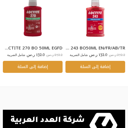
LOCTITE 270 BO 50ML EGFD
LOCTITE 243 BO50ML EN/FR/AB/TR
132.0
132.0
272.2
272.2
ر.س
شامل الضريبة
ر.س
شامل الضريبة
ر.س
ر.س
إضافة إلى السلة
إضافة إلى السلة