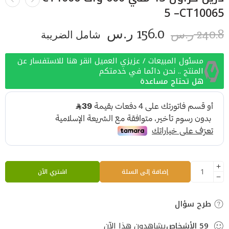
5 –CT10065
156.0
240.8
ر.س
شامل الضريبة
ر.س
مسئول المبيعات / عزيزي العميل انقر هنا للاستفسار عن
المنتج .. نحن دائما في خدمتكم
هل تحتاج مساعدة
إضافة إلى السلة
اشتري الآن
طرح سؤال
59
الأشخاص
يشاهدون هذا الآن