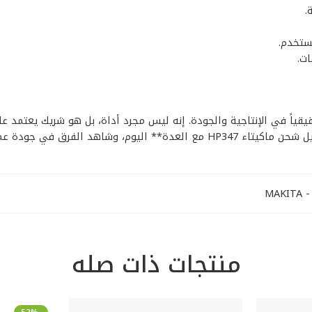
.
ستخدم.
ت.
كيتاء HP347 مع العدة** استثماراً حقيقياً في الإنتاجية والجودة. إنه ليس مجرد أداة، ب
شاهد الفرق في جودة عملك.
MA
منتجات ذات صله