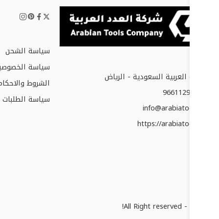
سياسة الشحن
سياسة الخصوصي
المملكة العربية السعودية - الرياض
الشروط والاحكام
+966112952677
سياسة الطلبات و
info@arabiatools.com
https://arabiatools.com
© 2025 - All Right reserved!