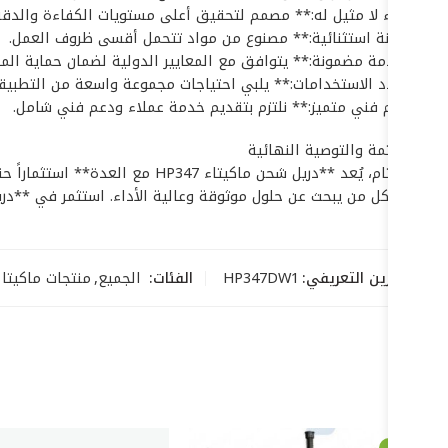
* **أداء لا مثيل له:** مصمم لتحقيق أعلى مستويات الكفاءة والدقة
* **متانة استثنائية:** مصنوع من مواد تتحمل أقسى ظروف العمل.
* **سلامة مضمونة:** يتوافق مع المعايير الدولية لضمان حماية الم
* **تعدد الاستخدامات:** يلبي احتياجات مجموعة واسعة من التطبيقا
* **دعم فني متميز:** نلتزم بتقديم خدمة عملاء ودعم فني شامل.
## الخاتمة والتوصية النهائية
في الختام، يُعد **دريل شحن ما
الدريل لكل من يبحث عن حلول موثوقة وعالية الأداء. استثمر في **دريل شحن ماكيتاء HP347 مع العدة** اليوم، و
رمز التخزين التعريفي:
HP347DW1
الفئات:
الجميع
,
منتجات ماكيتا - KITA