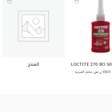
LOCTITE 270 BO 5
المنتج
132.0
ر.س
شامل الضريبة