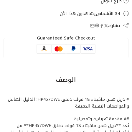
طرح سؤال
34
الأشخاص
يشاهدون هذا الآن
يشارك
Guaranteed Safe Checkout
الوصف
# دريل شحن ماكيتاء 18 فولت دقلق HP457DWE: الدليل الشامل
والمواصفات التقنية الدقيقة
## مقدمة تعريفية وتفصيلية
تُعد **دريل شحن ماكيتاء 18 فولت دقلق HP457DWE** من