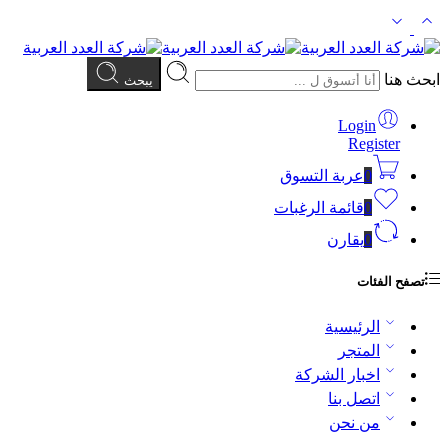
ابحث هنا
يبحث
Login
Register
0
عربة التسوق
0
قائمة الرغبات
0
يقارن
تصفح الفئات
الرئيسية
المتجر
اخبار الشركة
اتصل بنا
من نحن