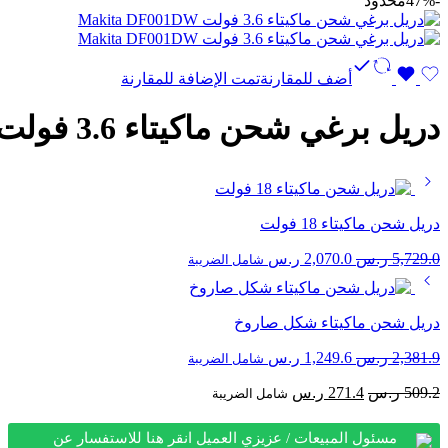
-47%
محدود
أضف للمقارنة
تمت الإضافة للمقارنة
دريل برغي شحن ماكيتاء 3.6 فولت Makita DF001DW
دريل شحن ماكيتاء 18 فولت
السعر
السعر
5,729.0
ر.س
2,070.0
ر.س
شامل الضريبة
الأصلي
الحالي
هو:
هو:
5,729.0 ر.س.
2,070.0 ر.س.
دريل شحن ماكيتاء شكل صاروخ
السعر
السعر
2,381.9
ر.س
1,249.6
ر.س
شامل الضريبة
الأصلي
الحالي
السعر
السعر
509.2
ر.س
271.4
ر.س
هو:
هو:
شامل الضريبة
الأصلي
الحالي
2,381.9 ر.س.
1,249.6 ر.س.
هو:
هو:
مسئول المبيعات / عزيزي العميل انقر هنا للاستفسار عن