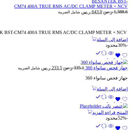
BESANTEK BST-
CM74 400A TRUE RMS AC/DC CLAMP METER + NCV
السعر
السعر
1,388.6
ر.س
643.0
ر.س
شامل الضريبة
الأصلي
الحالي
هو:
هو:
1,388.6 ر.س.
643.0 ر.س.
 BST-CM74 400A TRUE RMS AC/DC CLAMP METER + NCV
إضافة إلى السلة
-30%
محدود
السعر
السعر
جهاز فحص سانواء 360
335.1
ر.س
233.5
ر.س
شامل الضريبة
الأصلي
الحالي
جهاز فحص سانواء 360
هو:
هو:
335.1 ر.س.
233.5 ر.س.
إضافة إلى السلة
المنتج
قراءة المزيد
-52%
محدود