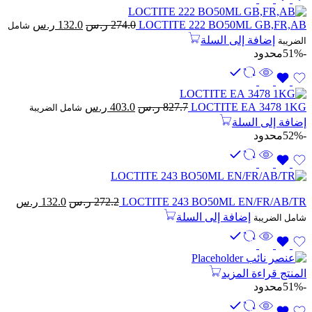
السعر
السعر
LOCTITE 222 BO50ML GB,FR,AB
274.0
ر.س
132.0
ر.س
شامل
الأصلي
الحالي
إضافة إلى السلة
الضريبة
هو:
هو:
-51%
محدود
274.0 ر.س.
132.0 ر.س.
السعر
السعر
LOCTITE EA 3478 1KG
827.7
ر.س
403.0
ر.س
شامل الضريبة
الأصلي
الحالي
إضافة إلى السلة
هو:
هو:
-52%
محدود
827.7 ر.س.
403.0 ر.س.
السعر
الس
LOCTITE 243 BO50ML EN/FR/AB/TR
272.2
ر.س
132.0
ر.س
الأصلي
الحا
إضافة إلى السلة
شامل الضريبة
هو:
هو:
272.2 ر.س.
132.0 ر
المنتج
قراءة المزيد
-51%
محدود