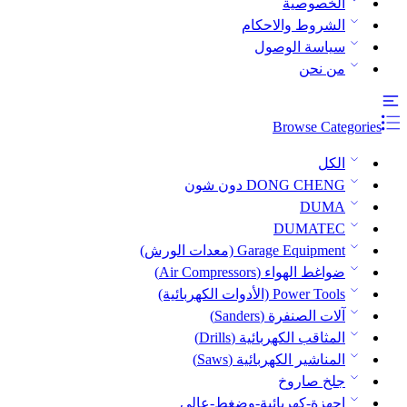
الخصوصية
الشروط والاحكام
سياسة الوصول
من نحن
Browse Categories
الكل
DONG CHENG دون شون
DUMA
DUMATEC
Garage Equipment (معدات الورش)
ضواغط الهواء (Air Compressors)
Power Tools (الأدوات الكهربائية)
آلات الصنفرة (Sanders)
المثاقب الكهربائية (Drills)
المناشير الكهربائية (Saws)
جلخ صاروخ
اجهزة-كهربائية-وضغط-عالي