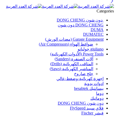
Categories
دون شون DONG CHENG
DONG CHENG دون شون
DUMA
DUMATEC
Garage Equipment (معدات الورش)
ضواغط الهواء (Air Compressors)
giuliano جوليانو
Power Tools (الأدوات الكهربائية)
آلات الصنفرة (Sanders)
المثاقب الكهربائية (Drills)
المناشير الكهربائية (Saws)
جلخ صاروخ
اجهزة-كهربائية-وضغط-عالي
ادوات يدوية
بيسانتيك besabtek
دوما
دوماتيك
دون شون DONG CHENG
فلاي سبيد FlySpeed
فيشر Fischer