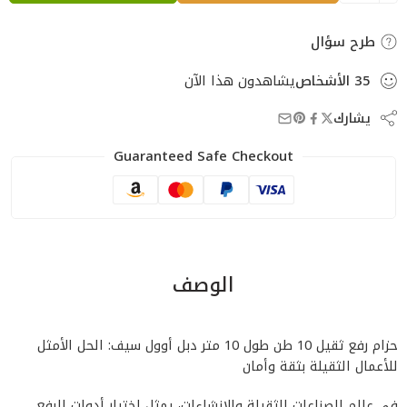
طرح سؤال
35
الأشخاص
يشاهدون هذا الآن
يشارك
Guaranteed Safe Checkout
الوصف
حزام رفع ثقيل 10 طن طول 10 متر دبل أوول سيف: الحل الأمثل
للأعمال الثقيلة بثقة وأمان
في عالم الصناعات الثقيلة والإنشاءات، يمثل اختيار أدوات الرفع