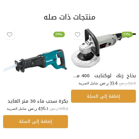
منتجات ذات صله
-39%
-39%
بخاخ زنك لوكتايت 400 مل LOCTITE 7800
33.4
55.0
ر.س
شامل الضريبة
ر.س
إضافة إلى السلة
بكرة سحب ماء 30 متر العايد
436.1
718.3
ر.س
شامل الضريبة
ر.س
إضافة إلى السلة