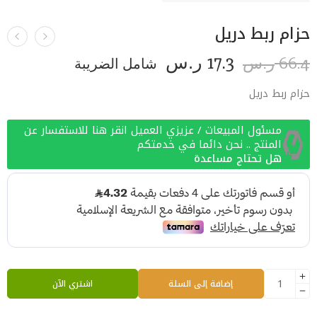
حزام ربط دريل
17.3
66.4
ر.س
شامل الضريبة
ر.س
حزام ربط دريل
مسئول المبيعات / عزيزي العميل انقر هنا للاستفسار عن
المنتج .. نحن دائما في خدمتكم
هل تحتاج مساعدة
إضافة إلى السلة
اشتري الآن