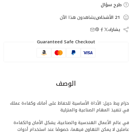
طرح سؤال
21
الأشخاص
يشاهدون هذا الآن
يشارك
Guaranteed Safe Checkout
الوصف
حزام ربط دريل: الأداة الأساسية للحفاظ على أمانك وكفاءة عملك
في تنفيذ المهام الصناعية والمنزلية
في عالم الأعمال الهندسية والصناعية، يشكل الأمان والكفاءة
عاملين لا يمكن التهاون فيهما، خصوصًا عند استخدام أدوات