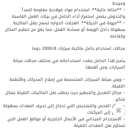
ومريحة.
– **متانة عالية**: استخدام مواد فولاذية مقاومة للصدأ
والخدوش يضمن استمرار أداء الحامل في بيئات العمل القاسية.
– **مرونة في الحركة**: العجلات الدوارة تسمح بنقل الماكينة
بسهولة داخل الورشة أو مساحة العمل، مما يعزز من تنظيم المكان
وكفاءته.
مجالات استخدام حامل ماكينة سيارات 2000LB دوما
يتميز هذا الحامل بتعدد استخداماته في مختلف مجالات صيانة
السيارات، ومن أهمها:
– ورش صيانة السيارات المتخصصة في إصلاح المحركات والأنظمة
الثقيلة.
– مراكز التعديل والتجهيز حيث يتطلب نقل الماكينات الثقيلة بشكل
متكرر.
– مراكز الفحص والتشخيص التي تحتاج إلى تحريك المعدات بسهولة
للوصول إلى المركبات.
– الاستخدام الميداني في الأعمال الخارجية أو مواقع العمل التي
تستلزم نقل المعدات الثقيلة.