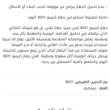
– عدم تحميل الجهاز ببرامج غير موثوقة لتجنب البطء أو الأعطال.
خاتمة تحفيزية: استثمر في جهاز كيرسو 8031 اليوم
جهاز كيرسو 8031 ليس مجرد جهاز تقني، بل هو شريكك المثالي
الذي يرافقك في تحقيق أهدافك اليومية والمهنية بكل يسر
وسلاسة. بفضل مواصفاته المتقدمة وتصميمه الأنيق، يوفر لك تجربة
استخدام فريدة تجمع بين الأداء العالي والراحة. لا تدع الفرصة
تفوتك للاستفادة من هذا الجهاز الرائد الذي يرفع مستوى إنتاجيتك
ويجعل حياتك الرقمية أكثر سهولة وتنظيمًا. اقتنِ جهاز كيرسو 8031
اليوم، واستمتع بتقنية المستقبل بين يديك.
رمز التخزين التعريفي:
8031
الفئة:
دوماتيك