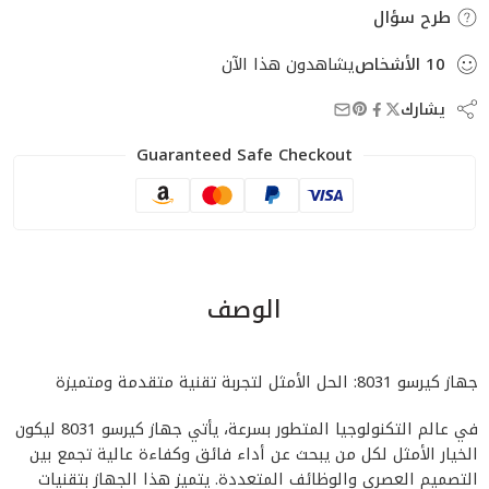
طرح سؤال
10
الأشخاص
يشاهدون هذا الآن
يشارك
Guaranteed Safe Checkout
الوصف
جهاز كيرسو 8031: الحل الأمثل لتجربة تقنية متقدمة ومتميزة
في عالم التكنولوجيا المتطور بسرعة، يأتي جهاز كيرسو 8031 ليكون
الخيار الأمثل لكل من يبحث عن أداء فائق وكفاءة عالية تجمع بين
التصميم العصري والوظائف المتعددة. يتميز هذا الجهاز بتقنيات