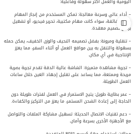
اليومية والعمل أكثر سهولة وفاعلية:
– أداء عالي وسرعة معالجة: تمكن المستخدم من إنجاز المهام
بسرعة فائقة، سواء كانت مهام مكتبية، تحرير فيديو، أو تشغيل
برامج تصميم معقدة.
– تنقلية ومرونة: بفضل تصميمه النحيف والوزن الخفيف، يمكن حمله
بسهولة والتنقل به بين مواقع العمل أو أثناء السفر، مما يعزز
الإنتاجية في أي مكان.
– تجربة مشاهدة متميزة: الشاشة عالية الدقة تقدم تجربة بصرية
مريحة وممتعة، مما يساعد على تقليل إجهاد العين خلال ساعات
العمل الطويلة.
– عمر بطارية طويل: يتيح الاستمرار في العمل لفترات طويلة دون
الحاجة إلى إعادة الشحن المستمر، ما يعزز من التركيز والكفاءة.
– دعم تقنيات الاتصال الحديثة: تسهيل مشاركة الملفات والتواصل
مع الأجهزة الأخرى بسرعة وأمان.
مجالات استخدام جهاز كيرسو 8031 المتعددة