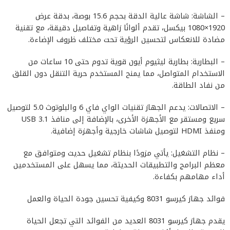
– الشاشة: شاشة عالية الدقة بحجم 15.6 بوصة، بدقة عرض
1920×1080 بيكسل، تقدم ألوانًا زاهية وتفاصيل دقيقة، مع تقنية
مضادة للانعكاس لتحسين الرؤية تحت مختلف ظروف الإضاءة.
– البطارية: بطارية ليثيوم أيون قوية تدوم حتى 10 ساعات من
الاستخدام المتواصل، مما يمنح المستخدم حرية التنقل دون القلق
من نفاد الطاقة.
– الاتصالات: يدعم الجهاز تقنيات الواي فاي 6 والبلوتوث 5.0 لتوصيل
سريع ومستقر مع الأجهزة الأخرى، بالإضافة إلى منافذ USB 3.1
ومنفذ HDMI لتوصيل شاشات خارجية وأجهزة إضافية.
– نظام التشغيل: يأتي مزودًا بنظام تشغيل حديث ومتوافق مع
معظم البرامج والتطبيقات الحديثة، مما يسهل على المستخدمين
أداء مهامهم بكفاءة.
فوائد جهاز كيرسو 8031 وكيفية تحسين جودة الحياة والعمل
يقدم جهاز كيرسو 8031 العديد من الفوائد التي تجعل الحياة