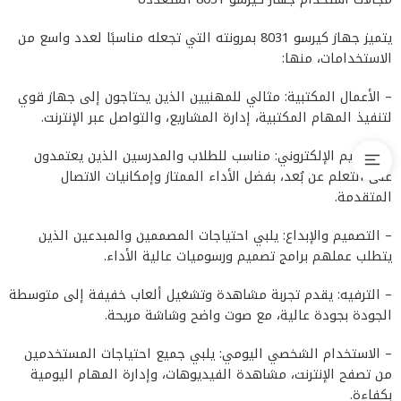
يتميز جهاز كيرسو 8031 بمرونته التي تجعله مناسبًا لعدد واسع من
الاستخدامات، منها:
– الأعمال المكتبية: مثالي للمهنيين الذين يحتاجون إلى جهاز قوي
لتنفيذ المهام المكتبية، إدارة المشاريع، والتواصل عبر الإنترنت.
– التعليم الإلكتروني: مناسب للطلاب والمدرسين الذين يعتمدون
على التعلم عن بُعد، بفضل الأداء الممتاز وإمكانيات الاتصال
المتقدمة.
– التصميم والإبداع: يلبي احتياجات المصممين والمبدعين الذين
يتطلب عملهم برامج تصميم ورسوميات عالية الأداء.
– الترفيه: يقدم تجربة مشاهدة وتشغيل ألعاب خفيفة إلى متوسطة
الجودة بجودة عالية، مع صوت واضح وشاشة مريحة.
– الاستخدام الشخصي اليومي: يلبي جميع احتياجات المستخدمين
من تصفح الإنترنت، مشاهدة الفيديوهات، وإدارة المهام اليومية
بكفاءة.