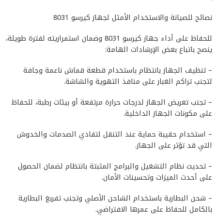
نصائح للصيانة والاستخدام الأمثل لجهاز كيرسو 8031
للحفاظ على أداء جهاز كيرسو 8031 وضمان استمراريته لفترة طويلة،
ينصح باتباع بعض الإرشادات الهامة:
– تنظيف الجهاز بانتظام باستخدام قطعة قماش ناعمة وجافة
لتجنب تراكم الغبار على منافذ التهوية والشاشة.
– تجنب تعريض الجهاز لدرجات حرارة مرتفعة أو بيئات رطبة، للحفاظ
على مكونات الجهاز الداخلية.
– استخدام حقيبة حماية عند التنقل لتفادي الصدمات والخدوش
التي قد تؤثر على الجهاز.
– تحديث نظام التشغيل والبرامج المثبتة بانتظام لضمان الحصول
على أحدث الميزات وتحسينات الأمان.
– شحن البطارية باستخدام الشاحن الأصلي وتجنب تفريغ البطارية
بالكامل للحفاظ على عمرها الافتراضي.