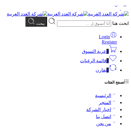
ابحث هنا
يبحث
Login
Register
0
عربة التسوق
0
قائمة الرغبات
0
يقارن
تصفح الفئات
الرئيسية
المتجر
اخبار الشركة
اتصل بنا
من نحن