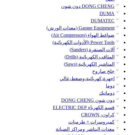
DONG CHENG دون شون
DUMA
DUMATEC
Garage Equipment (معدات الورش)
ضواغط الهواء (Air Compressors)
Power Tools (الأدوات الكهربائية)
آلات الصنفرة (Sanders)
المثاقب الكهربائية (Drills)
المناشير الكهربائية (Saws)
جلخ صاروخ
اجهزة-كهربائية-وضغط-عالي
دوما
دوماتيك
دون شون DONG CHENG
قسم الكهرباء ELECTRIC DEP
كراون- CROWN
كمبروسرات + طرمبات
معدات البناشر ومراكز الصيانة