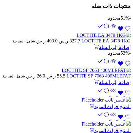
منتجات ذات صله
-51%
محدود
السعر
السعر
LOCTITE EA 3478 1KG
827.7
ر.س
403.0
ر.س
شامل الضريبة
الأصلي
الحالي
إضافة إلى السلة
هو:
هو:
-53%
محدود
827.7 ر.س.
403.0 ر.س.
السعر
السعر
LOCTITE SF 7063 400MLEFAT
55.5
ر.س
26.0
ر.س
شامل الضريبة
الأصلي
الحالي
إضافة إلى السلة
هو:
هو:
55.5 ر.س.
26.0 ر.س.
المنتج
قراءة المزيد
المنتج
قراءة المزيد