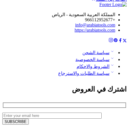
هو:
هو:
129.6 ر.س.
63.0 ر.س.
المملكة العربية السعودية - الرياض
+966112952677
info@arabiatools.com
https://arabiatools.com
سياسة الشحن
سياسة الخصوصية
الشروط والاحكام
سياسة الطلبات والاسترجاع
اشترك في العروض