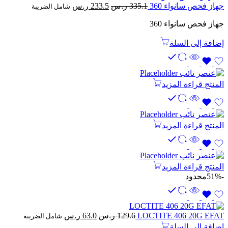
السعر
السعر
جهاز فحص سانواء 360
335.1
ر.س
233.5
ر.س
شامل الضريبة
الأصلي
الحالي
جهاز فحص سانواء 360
هو:
هو:
335.1 ر.س.
233.5 ر.س.
إضافة إلى السلة
المنتج
قراءة المزيد
المنتج
قراءة المزيد
المنتج
قراءة المزيد
-51%
محدود
السعر
السعر
LOCTITE 406 20G EFAT
129.6
ر.س
63.0
ر.س
شامل الضريبة
الأصلي
الحالي
إضافة إلى السلة