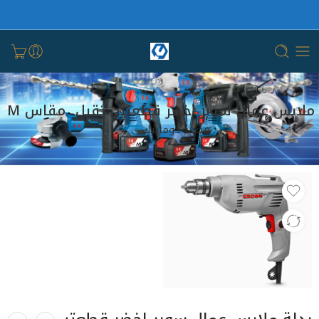
 ملابس عمال سوبر اخضر قطعتين ثقيل مقاس M
بيت
دوماتيك