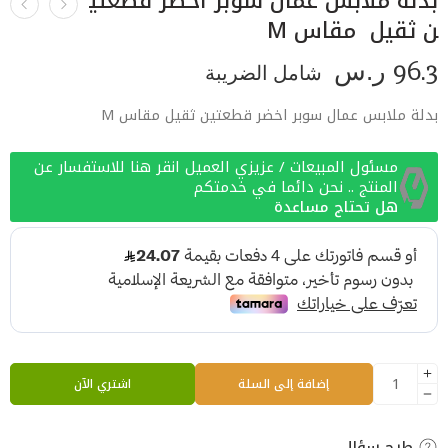
بدلة ملابس عمال سوبر اخضر قطعتي
ن ثقيل مقاس M
96.3
ر.س
شامل الضريبة
بدلة ملابس عمال سوبر اخضر قطعتين ثقيل مقاس M
مسئول المبيعات / عزيزي العميل انقر هنا للاستفسار عن
المنتج .. نحن دائما في خدمتكم
هل تحتاج مساعدة
إضافة إلى السلة
اشتري الآن
طرح سؤال