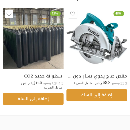
-13%
-48%
مقص صاج يدوي يسار دون شون 10 بوصة
اسطوانة حديد CO2
1,311.0
28.8
1,504.5
55.3
ر.س
شامل الضريبة
ر.س
ر.س
ر.س
شامل الضريبة
إضافة إلى السلة
إضافة إلى السلة