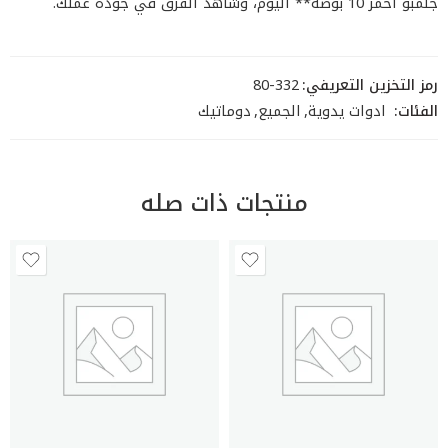
جلمبو احمر 10 بوصة** اليوم، وشاهد الفرق في جودة عملك.
رمز التخزين التعريفي:
80-332
الفئات:
ادوات يدوية
,
الجميع
,
دوماتيك
منتجات ذات صله