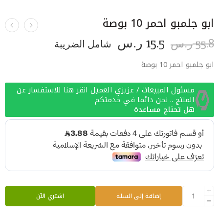
ابو جلمبو احمر 10 بوصة
15.5
55.8
ر.س
شامل الضريبة
ر.س
ابو جلمبو احمر 10 بوصة
مسئول المبيعات / عزيزي العميل انقر هنا للاستفسار عن
المنتج .. نحن دائما في خدمتكم
هل تحتاج مساعدة
إضافة إلى السلة
اشتري الآن