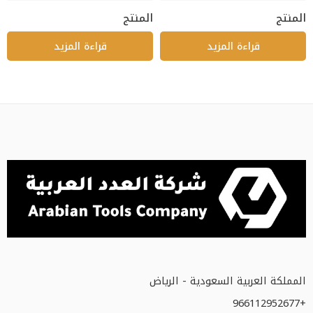
المنتج
المنتج
قراءة المزيد
قراءة المزيد
المملكة العربية السعودية - الرياض
+966112952677