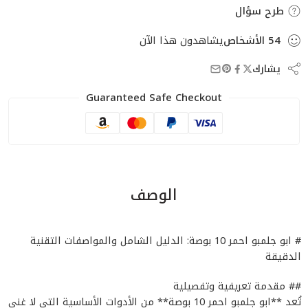
طرح سؤال
54
الأشخاص
يشاهدون هذا الآن
يشارك
Guaranteed Safe Checkout
الوصف
# ابو جلمبو احمر 10 بوصة: الدليل الشامل والمواصفات التقنية
الدقيقة
## مقدمة تعريفية وتفصيلية
تُعد **ابو جلمبو احمر 10 بوصة** من الأدوات الأساسية التي لا غنى